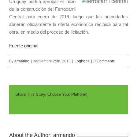
Uruguay podría aprobar el inicio
de la construcción del Ferrocarril
Central para enero de 2019, luego que las autoridades
abrieran oficialmente la oferta económica recibida para tal
obra, en medio del proceso de licitación.
Fuente original
By
armando
|
septiembre 25th, 2018
|
Logística
|
0 Comments
Share This Story, Choose Your Platform!
About the Author: 
armando