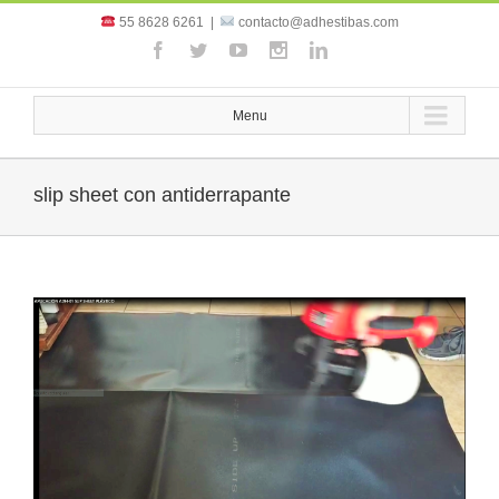
55 8628 6261
|
contacto@adhestibas.com
Menu
slip sheet con antiderrapante