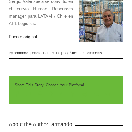
Sergio Valenzuela se convirtió en
el nuevo Human Resources
manager para LATAM / Chile en
APL Logistics.
Fuente original
By
armando
|
enero 12th, 2017
|
Logística
|
0 Comments
Share This Story, Choose Your Platform!
About the Author: 
armando