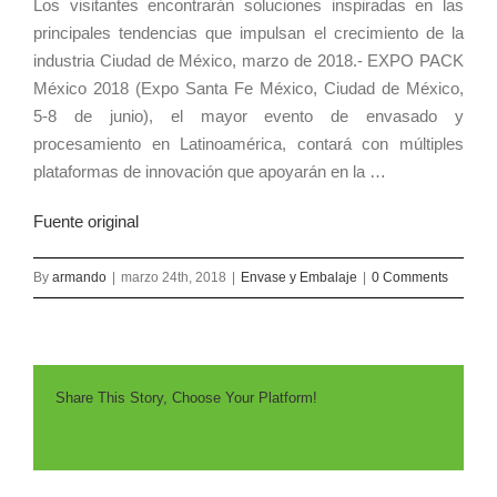
Los visitantes encontrarán soluciones inspiradas en las
principales tendencias que impulsan el crecimiento de la
industria Ciudad de México, marzo de 2018.- EXPO PACK
México 2018 (Expo Santa Fe México, Ciudad de México,
5-8 de junio), el mayor evento de envasado y
procesamiento en Latinoamérica, contará con múltiples
plataformas de innovación que apoyarán en la …
Fuente original
By
armando
|
marzo 24th, 2018
|
Envase y Embalaje
|
0 Comments
Share This Story, Choose Your Platform!