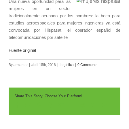
Una nueva oportunidad para las
mujeres en un sector
tradicionalmente ocupado por los hombres: la beca para
estudios aeroespaciales para mujeres ingenieras ya está
convocada por Hispasat, el operador español de
telecomunicaciones por satélite
Fuente original
By
armando
|
abril 15th, 2018
|
Logística
|
0 Comments
Share This Story, Choose Your Platform!