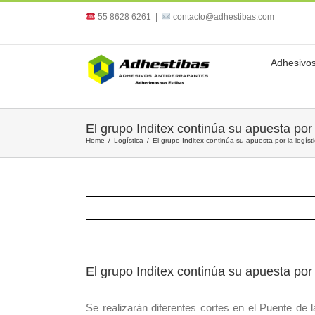
55 8628 6261
|
contacto@adhestibas.com
Adhesivos
El grupo Inditex continúa su apuesta por l
Home
/
Logística
/
El grupo Inditex continúa su apuesta por la logíst
El grupo Inditex continúa su apuesta por l
Se realizarán diferentes cortes en el Puente de l