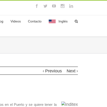
log
Videos
Contacto
Inglés
Previous
Next
os en el Puerto y se quiere tener la